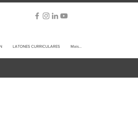
N
LATONES CURRICULARES
Mais...