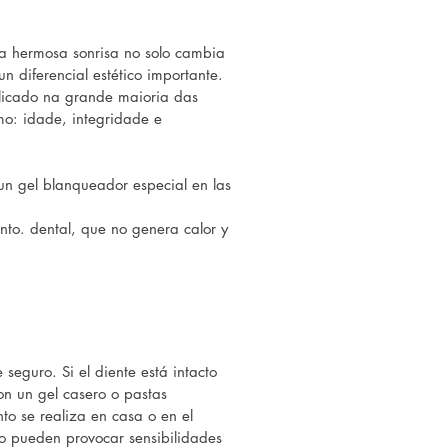
na hermosa sonrisa no solo cambia
un diferencial estético importante.
plicado na grande maioria das
mo: idade, integridade e
á un gel blanqueador especial en las
ento. dental, que no genera calor y
seguro. Si el diente está intacto
n un gel casero o pastas
nto se realiza en casa o en el
nto pueden provocar sensibilidades