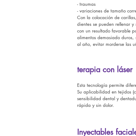
- traumas
- variaciones de tamaño corr
Con la colocación de carillas
dientes se pueden rellenar y 
con un resultado favorable pa
alimentos demasiado duros, se
al año, evitar morderse las 
terapia con láser
Esta tecnología permite difer
Su aplicabilidad en tejidos (
sensibilidad dental y dentad
rápida y sin dolor.
Inyectables facia