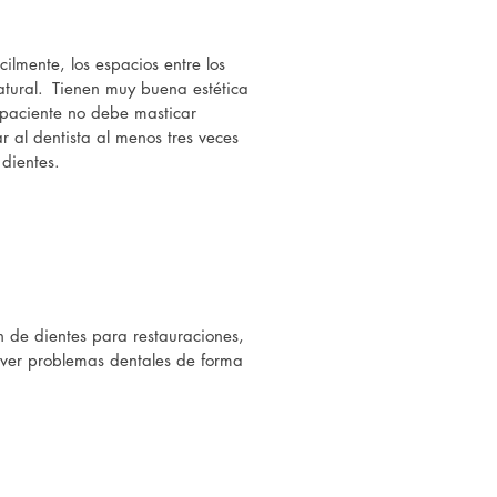
ilmente, los espacios entre los
tural.
Tienen muy buena estética
l paciente no debe masticar
r al dentista al menos tres veces
dientes.
n de dientes para restauraciones,
lver problemas dentales de forma