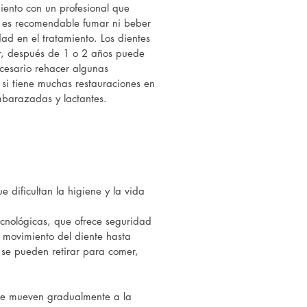
iento con un profesional que
No es recomendable fumar ni beber
d en el tratamiento. Los dientes
ir, después de 1 o 2 años puede
cesario rehacer algunas
 si tiene muchas restauraciones en
mbarazadas y lactantes.
 dificultan la higiene y la vida
tecnológicas, que ofrece seguridad
l movimiento del diente hasta
se pueden retirar para comer,
s se mueven gradualmente a la