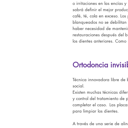
o irritaciones en las encías
sabrá definir el mejor produ
café, té, cola en exceso. Lo
blanqueados no se debilitan 
haber necesidad de mantenim
restauraciones después del b
los dientes anteriores. Com
Ortodoncia invisib
Técnica innovadora libre de b
social.
Existen muchas técnicas difer
y control del tratamiento de 
completar el caso.
Las placa
para limpiar los dientes.
A través de una serie de ali