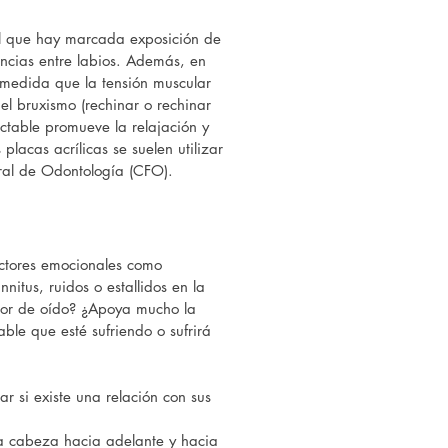
el que hay marcada exposición de
ncias entre labios. Además, en
medida que la tensión muscular
el bruxismo (rechinar o rechinar
ectable promueve la relajación y
lacas acrílicas se suelen utilizar
ral de Odontología (CFO).
actores emocionales como
nnitus, ruidos o estallidos en la
dolor de oído? ¿Apoya mucho la
ble que esté sufriendo o sufrirá
 si existe una relación con sus
 la cabeza hacia adelante y hacia