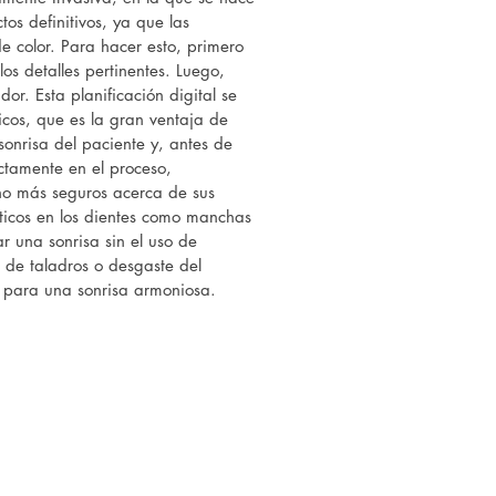
os definitivos, ya que las
de color. Para hacer esto, primero
os detalles pertinentes. Luego,
or. Esta planificación digital se
icos, que es la gran ventaja de
sonrisa del paciente y, antes de
ectamente en el proceso,
cho más seguros acerca de sus
téticos en los dientes como manchas
r una sonrisa sin el uso de
o de taladros o desgaste del
a para una sonrisa armoniosa.