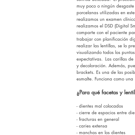
muy poco o ningún desgaste a 
porcelanas utilizadas en este
realizamos un examen clínico 
realizamos el DSD (Digital Sm
comparte con el paciente par
trabajar con planificación di
realizar las lentillas, se lo
visualizando todos los punto
expectativas.
Las carillas d
y decoloración. Además, pued
brackets. Es una de las posib
esmalte. Funciona como una "
¿Para qué facetas y lent
- dientes mal colocados
- cierre de espacios entre die
- fracturas en general
- caries extensa
- manchas en los dientes