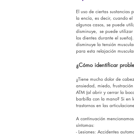
El uso de ciertas sustancias 
la encía, es decir, cuando el
algunos casos, se puede utili
disminuye,
se puede utilizar
los dientes durante el sueño)
disminuye la tensión muscular
para esta relajación muscula
¿Cómo identificar probl
¿Tiene mucho dolor de cabez
ansiedad, miedo, frustración
ATM (al abrir y cerrar la bo
barbilla con la mano? Si en l
trastornos en las articulacion
A continuación mencionamos a
síntomas:
- Lesiones: Accidentes autom