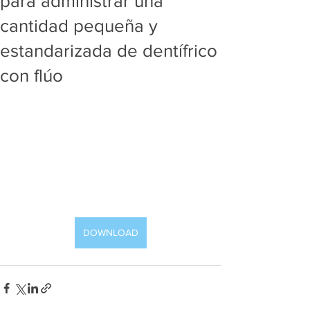
para administrar una
cantidad pequeña y
estandarizada de dentífrico
con flúo
DOWNLOAD